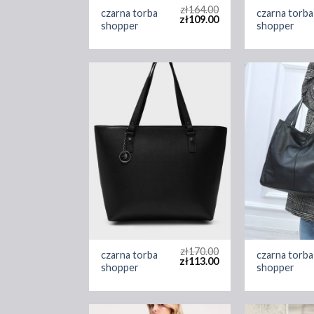
zł
164.00
czarna torba
czarna torba
zł
109.00
shopper
shopper
zł
170.00
czarna torba
czarna torba
zł
113.00
shopper
shopper