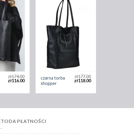
zł
174.00
zł
177.00
czarna torba
zł
116.00
zł
118.00
shopper
TODA PŁATNOŚCI