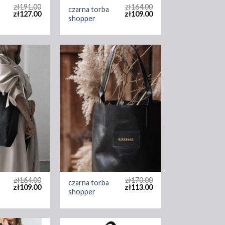
zł
191.00
zł
164.00
czarna torba
zł
127.00
zł
109.00
shopper
zł
164.00
zł
170.00
czarna torba
zł
109.00
zł
113.00
shopper