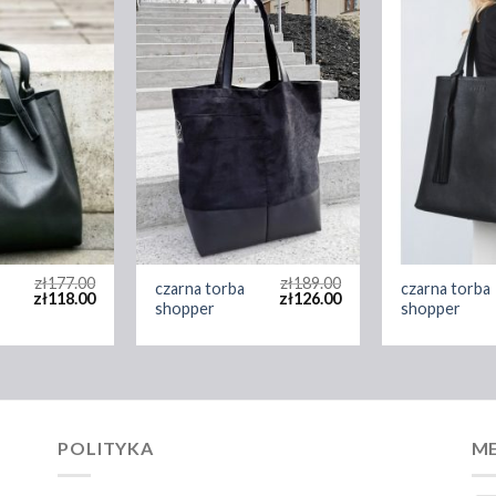
zł
177.00
zł
189.00
czarna torba
czarna torba
zł
118.00
zł
126.00
shopper
shopper
POLITYKA
ME