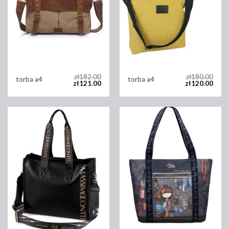
zł
182.00
zł
180.00
torba a4
torba a4
zł
121.00
zł
120.00