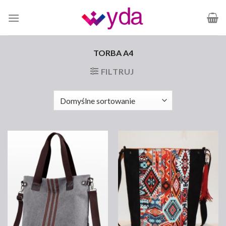
Skip
to
content
TORBA A4
FILTRUJ