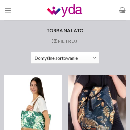
Skip
to
content
TORBA NA LATO
FILTRUJ