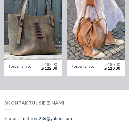
zł
183.00
zł
180.00
torba na lato
torba na lato
zł
122.00
zł
120.00
SKONTAKTUJ SIĘ Z NAMI
E-mail:
smithtom236@yahoo.com