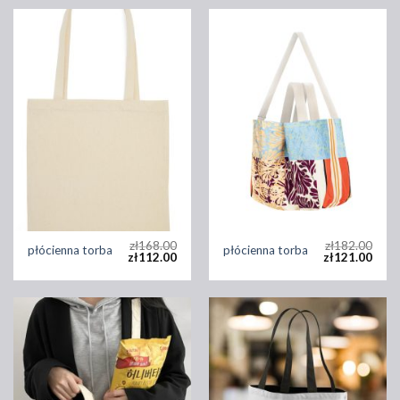
zł
168.00
zł
182.00
płócienna torba
płócienna torba
zł
112.00
zł
121.00