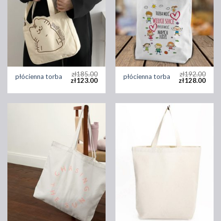
zł
185.00
zł
192.00
płócienna torba
płócienna torba
zł
123.00
zł
128.00