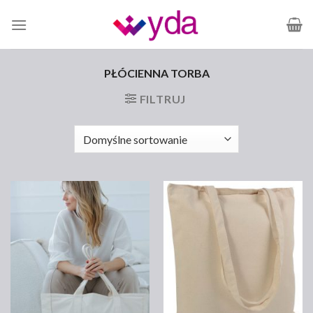
Skip
to
content
PŁÓCIENNA TORBA
FILTRUJ