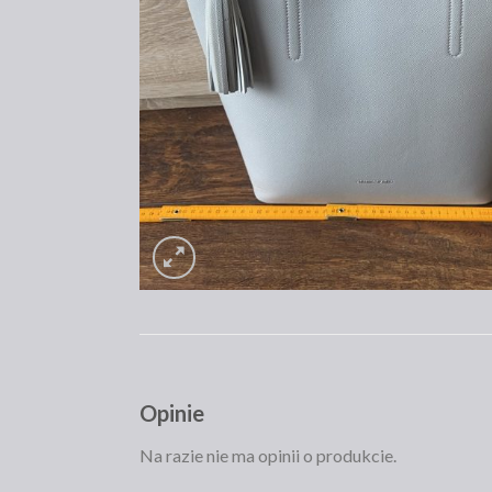
Opinie
Na razie nie ma opinii o produkcie.