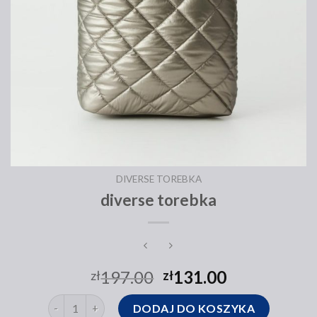
DIVERSE TOREBKA
diverse torebka
197.00
131.00
zł
zł
ilość diverse torebka
DODAJ DO KOSZYKA