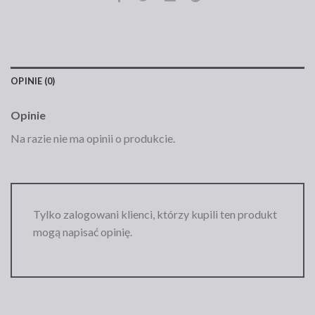
OPINIE (0)
Opinie
Na razie nie ma opinii o produkcie.
Tylko zalogowani klienci, którzy kupili ten produkt
mogą napisać opinię.