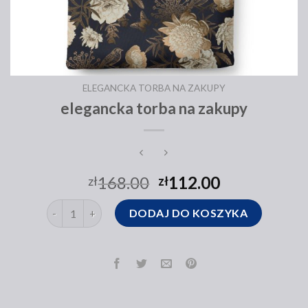
ELEGANCKA TORBA NA ZAKUPY
elegancka torba na zakupy
168.00
112.00
zł
zł
ilość elegancka torba na zakupy
DODAJ DO KOSZYKA