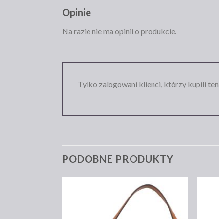
Opinie
Na razie nie ma opinii o produkcie.
Tylko zalogowani klienci, którzy kupili te
PODOBNE PRODUKTY