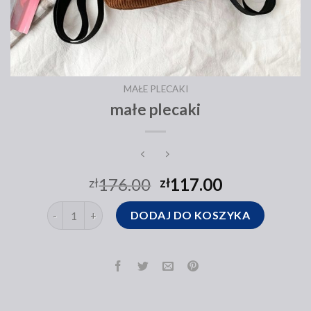
MAŁE PLECAKI
małe plecaki
176.00
117.00
zł
zł
ilość małe plecaki
DODAJ DO KOSZYKA