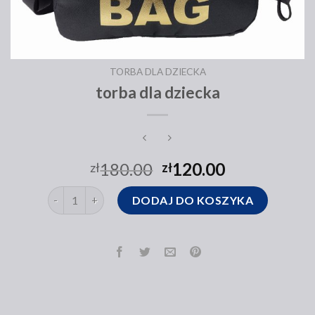
TORBA DLA DZIECKA
torba dla dziecka
180.00
120.00
zł
zł
ilość torba dla dziecka
DODAJ DO KOSZYKA