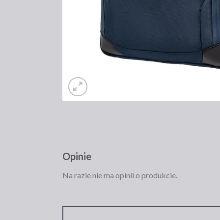
Opinie
Na razie nie ma opinii o produkcie.