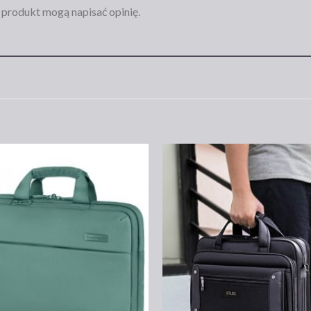
n produkt mogą napisać opinię.