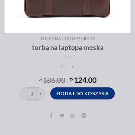
TORBA NA LAPTOPA MESKA
torba na laptopa meska
186.00
124.00
zł
zł
ilość torba na laptopa meska
DODAJ DO KOSZYKA