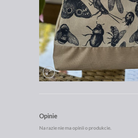
Opinie
Na razie nie ma opinii o produkcie.