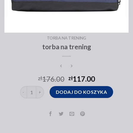
TORBA NA TRENING
torba na trening
176.00
117.00
zł
zł
ilość torba na trening
DODAJ DO KOSZYKA