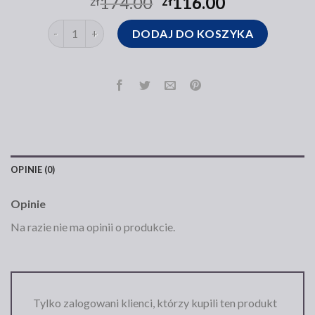
174.00
116.00
zł
zł
ilość torba pinko
DODAJ DO KOSZYKA
OPINIE (0)
Opinie
Na razie nie ma opinii o produkcie.
Tylko zalogowani klienci, którzy kupili ten produkt