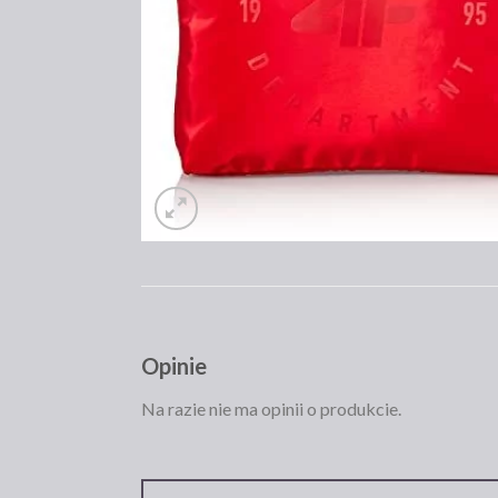
Opinie
Na razie nie ma opinii o produkcie.