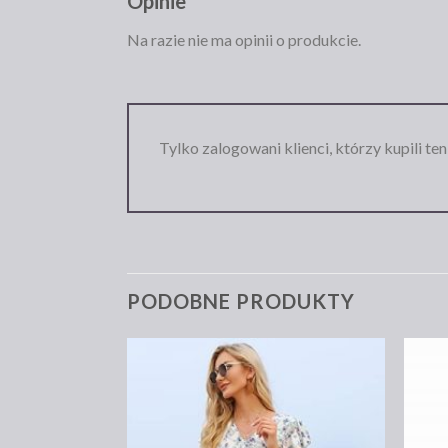
Opinie
Na razie nie ma opinii o produkcie.
Tylko zalogowani klienci, którzy kupili te
PODOBNE PRODUKTY