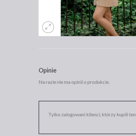
Opinie
Na razie nie ma opinii o produkcie.
Tylko zalogowani klienci, którzy kupili te