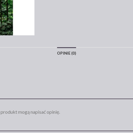
OPINIE (0)
n produkt mogą napisać opinię.