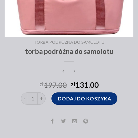
TORBA PODRÓŻNA DO SAMOLOTU
torba podróżna do samolotu
197.00
131.00
zł
zł
ilość torba podróżna do samolotu
DODAJ DO KOSZYKA