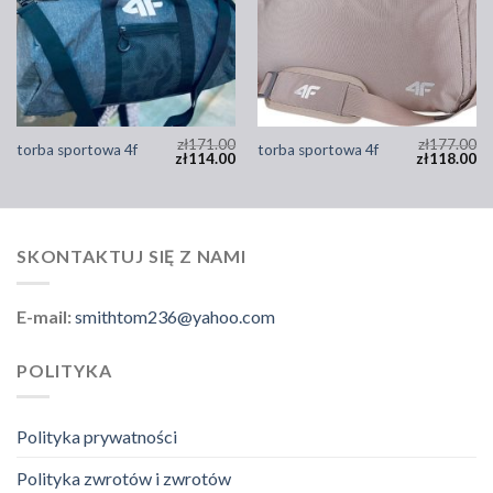
zł
171.00
zł
177.00
torba sportowa 4f
torba sportowa 4f
zł
114.00
zł
118.00
SKONTAKTUJ SIĘ Z NAMI
E-mail:
smithtom236@yahoo.com
POLITYKA
Polityka prywatności
Polityka zwrotów i zwrotów