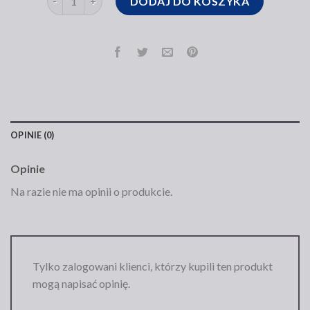
DODAJ DO KOSZYKA
OPINIE (0)
Opinie
Na razie nie ma opinii o produkcie.
Tylko zalogowani klienci, którzy kupili ten produkt
mogą napisać opinię.