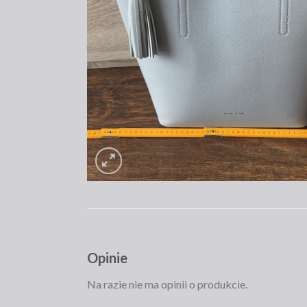
Opinie
Na razie nie ma opinii o produkcie.