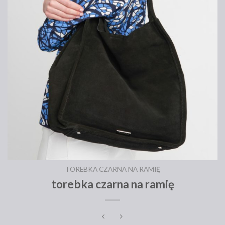
TOREBKA CZARNA NA RAMIĘ
torebka czarna na ramię