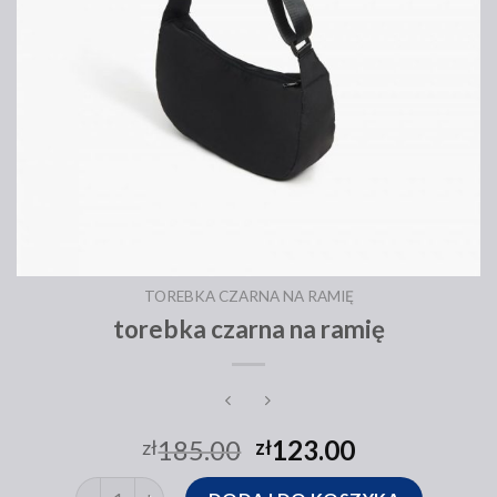
TOREBKA CZARNA NA RAMIĘ
torebka czarna na ramię
185.00
123.00
zł
zł
ilość torebka czarna na ramię