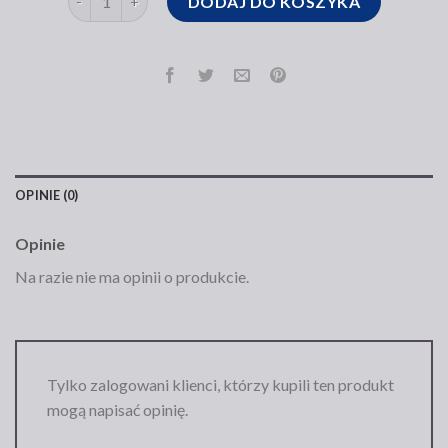
DODAJ DO KOSZYKA
OPINIE (0)
Opinie
Na razie nie ma opinii o produkcie.
Tylko zalogowani klienci, którzy kupili ten produkt
mogą napisać opinię.