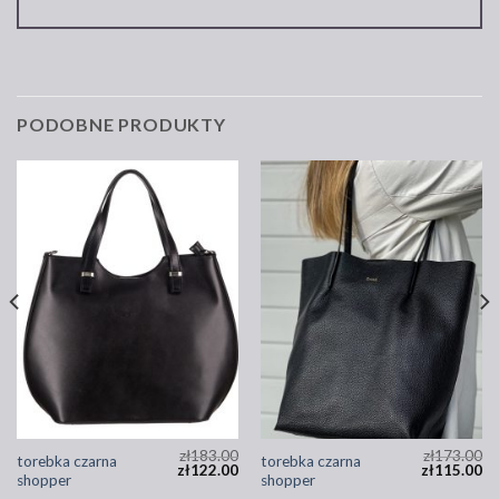
PODOBNE PRODUKTY
zł
183.00
zł
173.00
torebka czarna
torebka czarna
zł
122.00
zł
115.00
shopper
shopper