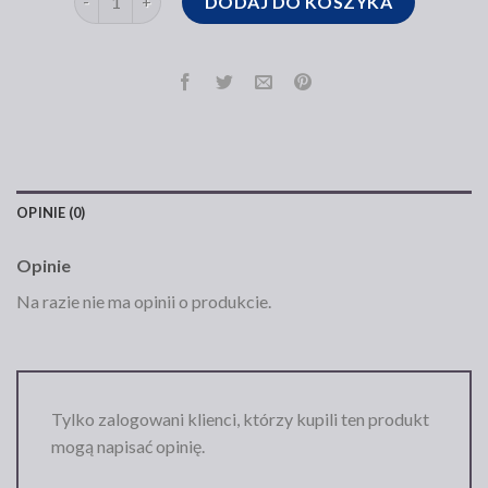
DODAJ DO KOSZYKA
OPINIE (0)
Opinie
Na razie nie ma opinii o produkcie.
Tylko zalogowani klienci, którzy kupili ten produkt
mogą napisać opinię.