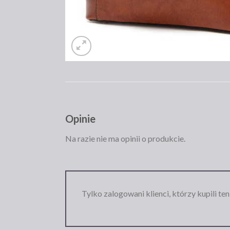
Opinie
Na razie nie ma opinii o produkcie.
Tylko zalogowani klienci, którzy kupili te