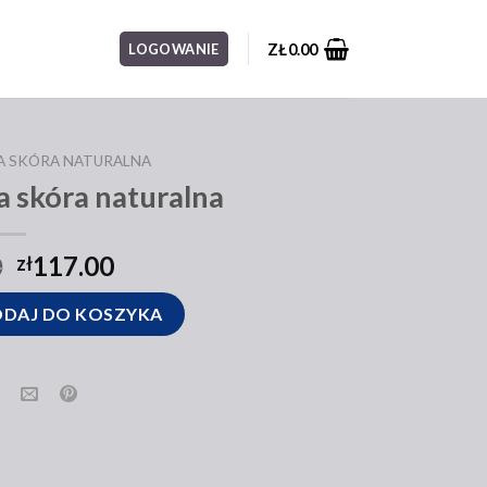
ZŁ
0.00
LOGOWANIE
A SKÓRA NATURALNA
 skóra naturalna
0
117.00
zł
skóra naturalna
DAJ DO KOSZYKA