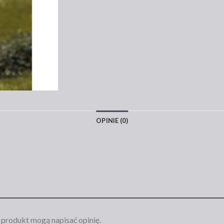
OPINIE (0)
n produkt mogą napisać opinię.