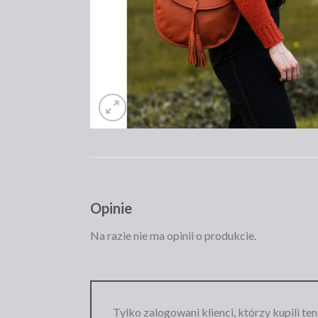
Opinie
Na razie nie ma opinii o produkcie.
Tylko zalogowani klienci, którzy kupili te