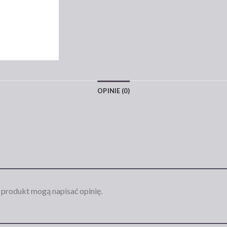
OPINIE (0)
n produkt mogą napisać opinię.