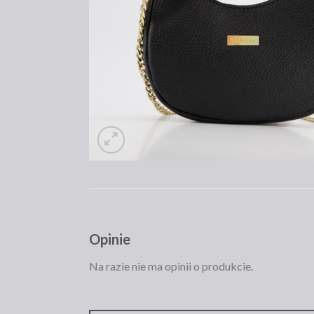
Opinie
Na razie nie ma opinii o produkcie.