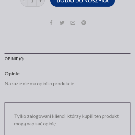
DODAJ DO KOSZYKA
OPINIE (0)
Opinie
Na razie nie ma opinii o produkcie.
Tylko zalogowani klienci, którzy kupili ten produkt
mogą napisać opinię.