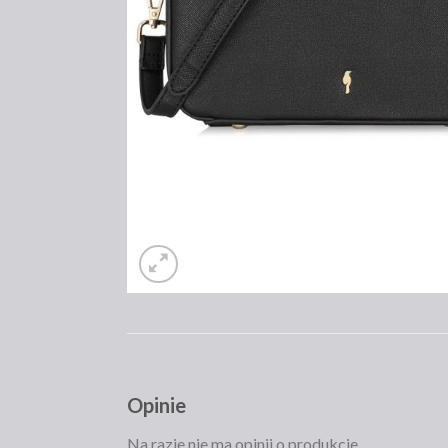
Opinie
Na razie nie ma opinii o produkcie.