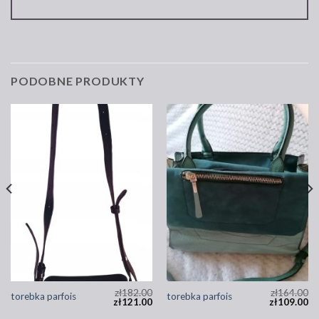
PODOBNE PRODUKTY
zł
182.00
zł
164.00
torebka parfois
torebka parfois
zł
121.00
zł
109.00