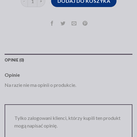
DODAJ DO KOSZYKA
OPINIE (0)
Opinie
Na razie nie ma opinii o produkcie.
Tylko zalogowani klienci, którzy kupili ten produkt
mogą napisać opinię.