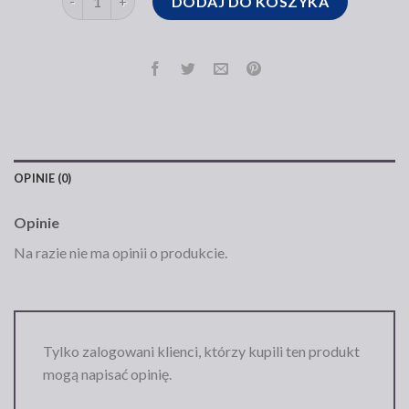
DODAJ DO KOSZYKA
OPINIE (0)
Opinie
Na razie nie ma opinii o produkcie.
Tylko zalogowani klienci, którzy kupili ten produkt
mogą napisać opinię.