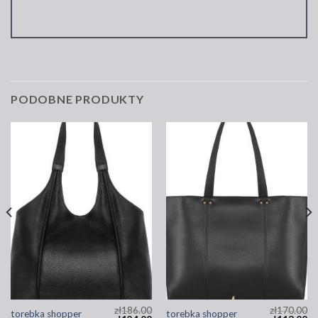
PODOBNE PRODUKTY
zł
186.00
zł
170.00
torebka shopper
torebka shopper