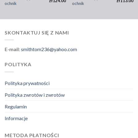
zł
124.00
zł
113.00
ochnik
ochnik
SKONTAKTUJ SIĘ Z NAMI
E-mail:
smithtom236@yahoo.com
POLITYKA
Polityka prywatności
Polityka zwrotów i zwrotów
Regulamin
Informacje
METODA PŁATNOŚCI