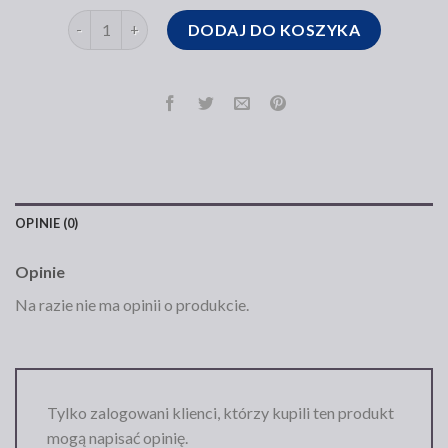
ilość torebka shopper ochnik
DODAJ DO KOSZYKA
OPINIE (0)
Opinie
Na razie nie ma opinii o produkcie.
Tylko zalogowani klienci, którzy kupili ten produkt
mogą napisać opinię.