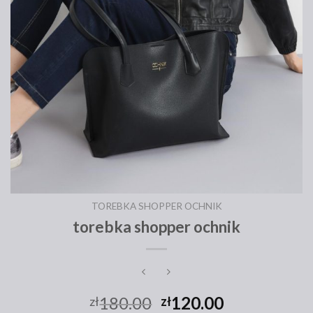
TOREBKA SHOPPER OCHNIK
torebka shopper ochnik
180.00
120.00
zł
zł