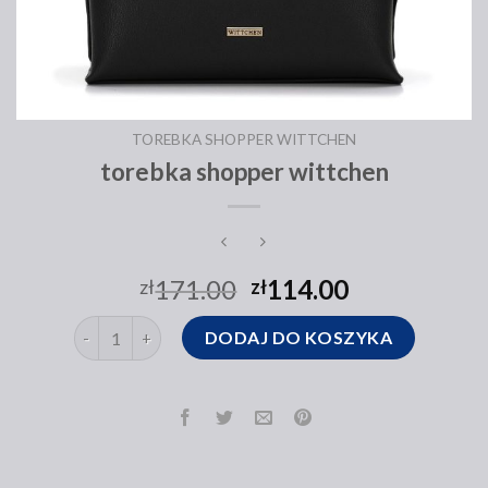
TOREBKA SHOPPER WITTCHEN
torebka shopper wittchen
171.00
114.00
zł
zł
ilość torebka shopper wittchen
DODAJ DO KOSZYKA