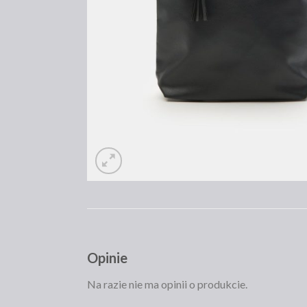
Opinie
Na razie nie ma opinii o produkcie.