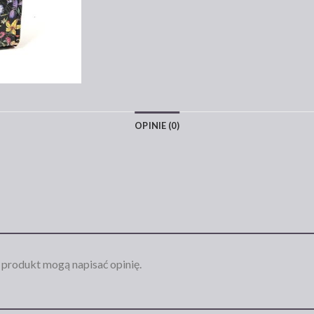
OPINIE (0)
n produkt mogą napisać opinię.