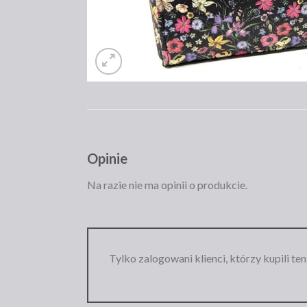
Opinie
Na razie nie ma opinii o produkcie.
Tylko zalogowani klienci, którzy kupili te