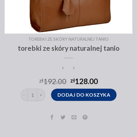
TOREBKI ZE SKÓRY NATURALNEJ TANIO
torebki ze skóry naturalnej tanio
192.00
128.00
zł
zł
ilość torebki ze skóry naturalnej tanio
DODAJ DO KOSZYKA