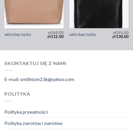
zł
168.00
zł
195.00
wittchen torby
wittchen torby
zł
112.00
zł
130.00
SKONTAKTUJ SIĘ Z NAMI
E-mail:
smithtom236@yahoo.com
POLITYKA
Polityka prywatności
Polityka zwrotów i zwrotów