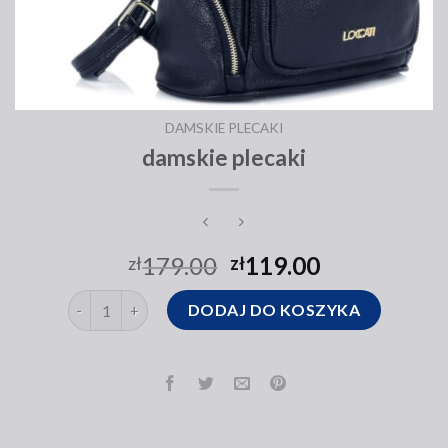
DAMSKIE PLECAKI
damskie plecaki
179.00
119.00
zł
zł
ilość damskie plecaki
DODAJ DO KOSZYKA