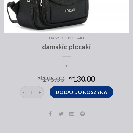
DAMSKIE PLECAKI
damskie plecaki
195.00
130.00
zł
zł
ilość damskie plecaki
DODAJ DO KOSZYKA