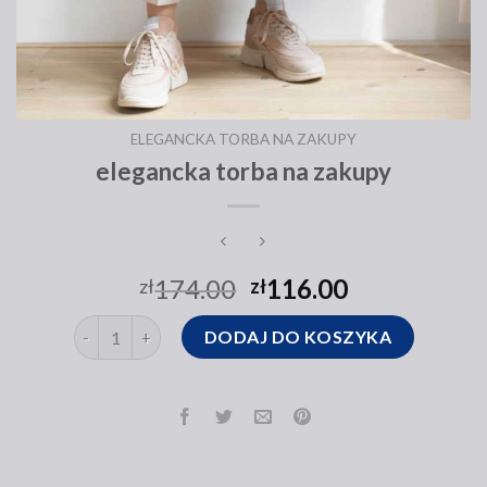
ELEGANCKA TORBA NA ZAKUPY
elegancka torba na zakupy
174.00
116.00
zł
zł
ilość elegancka torba na zakupy
DODAJ DO KOSZYKA