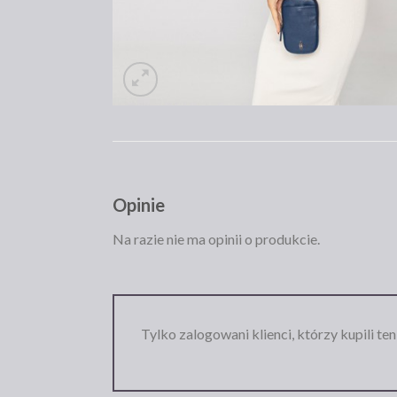
Opinie
Na razie nie ma opinii o produkcie.
Tylko zalogowani klienci, którzy kupili te