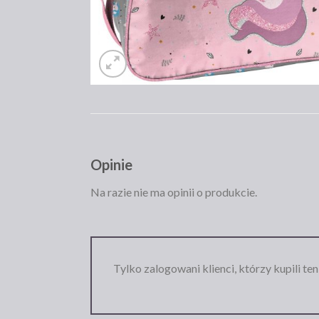
Opinie
Na razie nie ma opinii o produkcie.
Tylko zalogowani klienci, którzy kupili te