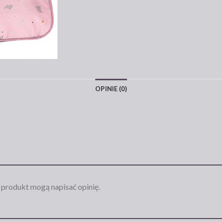
OPINIE (0)
n produkt mogą napisać opinię.