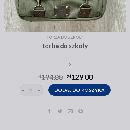
TORBA DO SZKOŁY
torba do szkoły
194.00
129.00
zł
zł
ilość torba do szkoły
DODAJ DO KOSZYKA