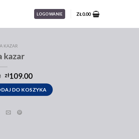
ZŁ
0.00
LOGOWANIE
A KAZAR
a kazar
0
109.00
zł
DAJ DO KOSZYKA