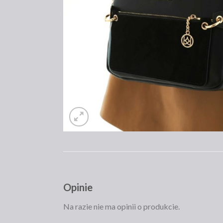
Opinie
Na razie nie ma opinii o produkcie.