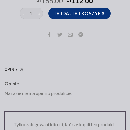
168.00
112.00
ilość torba kazar
DODAJ DO KOSZYKA
OPINIE (0)
Opinie
Na razie nie ma opinii o produkcie.
Tylko zalogowani klienci, którzy kupili ten produkt