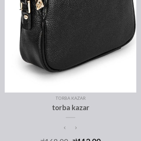
TORBA KAZAR
torba kazar
zł
zł