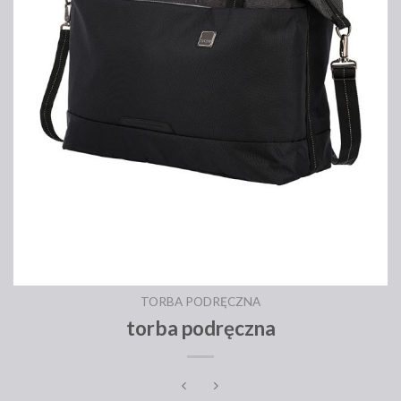
TORBA PODRĘCZNA
torba podręczna