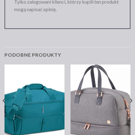
Tylko zalogowani klienci, którzy kupili ten produkt
mogą napisać opinię.
PODOBNE PRODUKTY