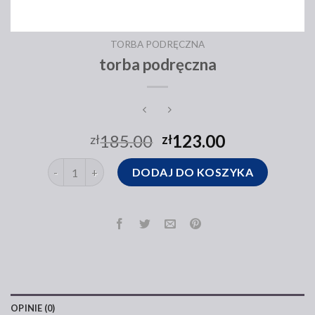
TORBA PODRĘCZNA
torba podręczna
185.00
123.00
zł
zł
ilość torba podręczna
DODAJ DO KOSZYKA
OPINIE (0)